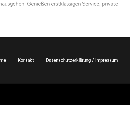
hinausgehen. Genießen erstklassigen Service, private
me
Kontakt
Datenschutzerklärung / Impressum