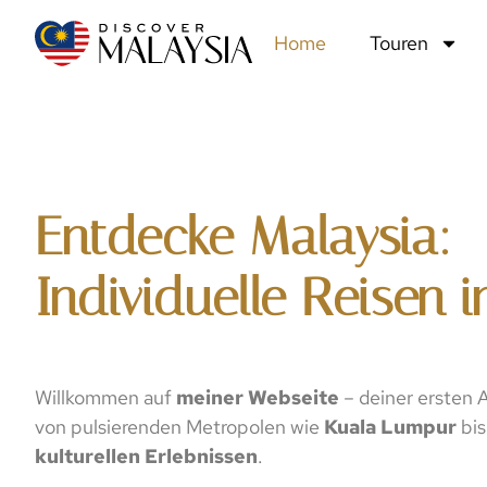
Home
Touren
Entdecke Malaysia:
Individuelle Reisen i
Willkommen auf
meiner Webseite
– deiner ersten A
von pulsierenden Metropolen wie
Kuala Lumpur
bis
kulturellen Erlebnissen
.