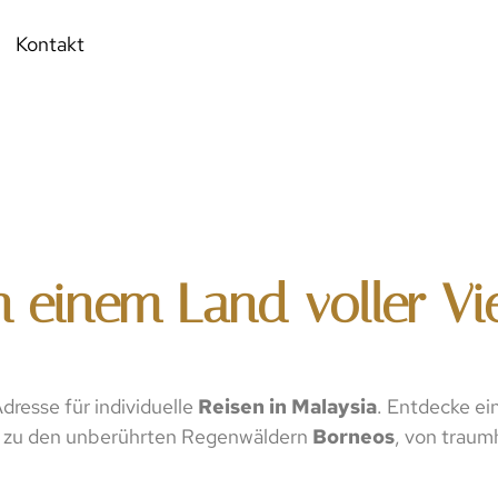
Kontakt
n einem Land voller Vie
dresse für individuelle
Reisen in Malaysia
. Entdecke ei
 zu den unberührten Regenwäldern
Borneos
, von trau